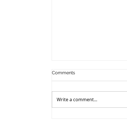
Comments
Write a comment...
Menopausal Depression