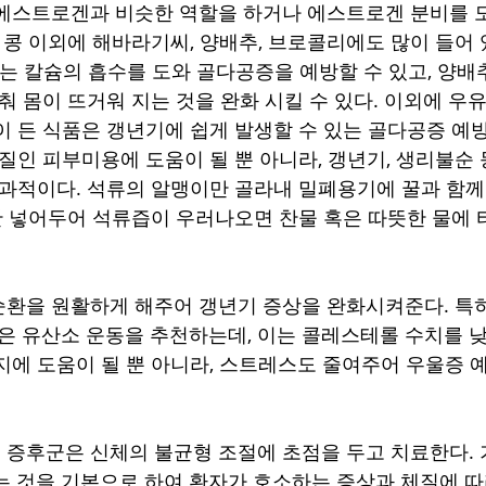
에스트로겐과 비슷한 역할을 하거나 에스트로겐 분비를 
 콩 이외에 해바라기씨, 양배추, 브로콜리에도 많이 들어 
는 칼슘의 흡수를 도와 골다공증을 예방할 수 있고, 양배
춰 몸이 뜨거워 지는 것을 완화 시킬 수 있다. 이외에 우유,
이 든 식품은 갱년기에 쉽게 발생할 수 있는 골다공증 예
질인 피부미용에 도움이 될 뿐 아니라, 갱년기, 생리불순 
효과적이다. 석류의 알맹이만 골라내 밀폐용기에 꿀과 함께
간 넣어두어 석류즙이 우러나오면 찬물 혹은 따뜻한 물에 
환을 원활하게 해주어 갱년기 증상을 완화시켜준다. 특히
같은 유산소 운동을 추천하는데, 이는 콜레스테롤 수치를 
지에 도움이 될 뿐 아니라, 스트레스도 줄여주어 우울증 
증후군은 신체의 불균형 조절에 초점을 두고 치료한다. 
는 것을 기본으로 하여 환자가 호소하는 증상과 체질에 따라