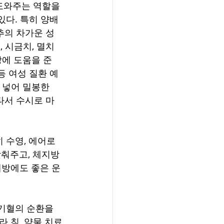
도와주는 역할을 
있다. 특히 양배
추의 차가운 성
 시금치, 멸치 
방에 도움을 준
등 여성 질환 예
 넣어 밀봉한 
타서 수시로 마
 수영, 에어로
낮춰주고, 체지방
예방에도 좋은 운
기혈의 순환을 
 침, 약물 치료