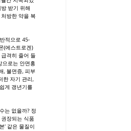
방 받기 위해 
 처방한 약을 복
반적으로 45-
몬(에스트로겐)
 급격히 줄어 들
증상으로는 안면홍
애, 불면증, 피부
한 자기 관리, 
쉽게 갱년기를 
수는 없을까? 정
장 권장되는 식품
’ 같은 물질이 