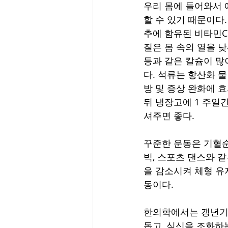
우리 몸에 들어와서 
할 수 있기 때문이다.
추에 함유된 비타민C
질은 몸 속의 열을 낮
등과 같은 칼슘이 많
다. 석류는 항산화 물
방 및 증상 완화에 
뒤 냉장고에 1 주일
셔주면 좋다. 
꾸준한 운동은 기혈순
빅, 스포츠 댄스와 
을 감소시켜 체형 유
동이다.
한의학에서는 갱년기 
돕고, 심신을 조화하