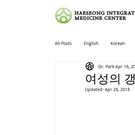
All Posts
English
Korean
Dr. Park
Apr 16, 2
여성의 
Updated:
Apr 26, 2018