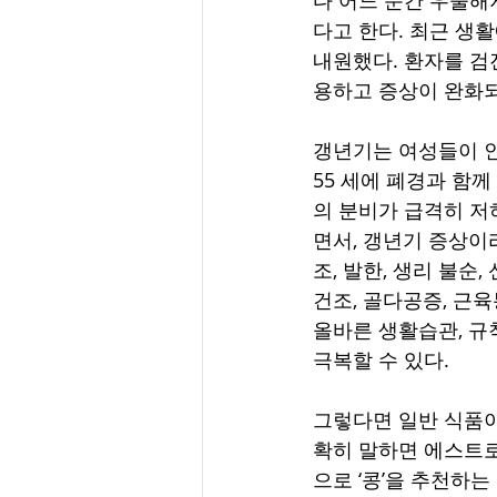
다고 한다. 최근 생
내원했다. 환자를 검
용하고 증상이 완화되
갱년기는 여성들이 인
55 세에 폐경과 함
의 분비가 급격히 저
면서, 갱년기 증상이
조, 발한, 생리 불순,
건조, 골다공증, 근육
올바른 생활습관, 규
극복할 수 있다.
그렇다면 일반 식품이
확히 말하면 에스트로
으로 ‘콩’을 추천하