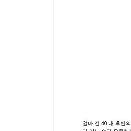
얼마 전 40 대 후
다 어느 순간 우울해