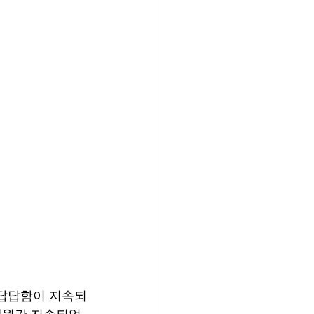
슴답답함이 지속되
개월간 지속되었