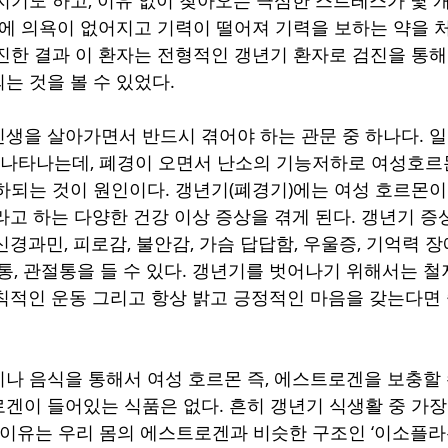
활에 의욕이 없어지고 기력이 떨어져 기력을 보하는 약을 처
진한 결과 이 환자는 전형적인 갱년기 환자로 검진을 통해
는 것을 볼 수 있었다.
생을 살아가면서 반드시 겪어야 하는 관문 중 하나다. 일
께 나타나는데, 폐경이 오면서 난소의 기능저하로 여성호르
하되는 것이 원인이다. 갱년기(폐경기)에는 여성 호르몬이
라고 하는 다양한 건강 이상 증상을 겪게 된다. 갱년기 
 신경과민, 피로감, 불안감, 가슴 답답함, 우울증, 기억력 장
통, 관절통을 들 수 있다. 갱년기를 벗어나기 위해서는 철저
칙적인 운동 그리고 항상 밝고 긍정적인 마음을 갖는다면 
나 음식을 통해서 여성 호르몬 즉, 에스트로겐을 보충할 
겐이 들어있는 식품은 없다. 흔히 갱년기 식생활 중 가
는 이유는 우리 몸의 에스트로겐과 비슷한 구조인 ‘이소플라본