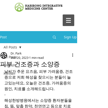
Post
Sign Up
All Posts
Dr. Park
All Posts
Mar 20, 2023
1 min read
피부 건조증과 소양증
English
날씨가 추운 요즈음, 피부 가려움증, 건조
Korean
증으로 저희 해성을 찾으시는 분들이 늘
고있는데요, 오늘은 건조증, 가려움증의 
원인, 치료를 소개해드립니다.
-
해성한방병원에서는 소양증 환자분들을 
침, 뜸, 맞춤 한약, 천연연고 등으로 치료