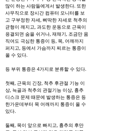
많이 하는 사람들에게서 발생한다. 또한 
사무직으로 장시간 컴퓨터 모니터를 보
고 구부정한 자세, 삐딱한 자세로 척추의 
균형이 깨지고, 과도한 운동으로 근육이 
응결되면 숨을 쉬거나, 재채기, 조금만 움
직여도 극심한 통증이 등, 목, 어깨까지 
퍼지고, 등에서 가슴까지 찌르는 통증이 
올 수 있다.
등 부위 통증은 4가지로 분류할 수 있다.
첫째, 근육의 긴장, 척추 후관절 기능 이
상, 늑골과 척추의 관절기능 이상, 흉추 
디스크 문제 때문에 발생하는 통증은 등 
한가운데부터 목 어깨까지 통증이 올 수 
있다.
둘째, 목이 앞으로 빠지고, 흉추의 후만 