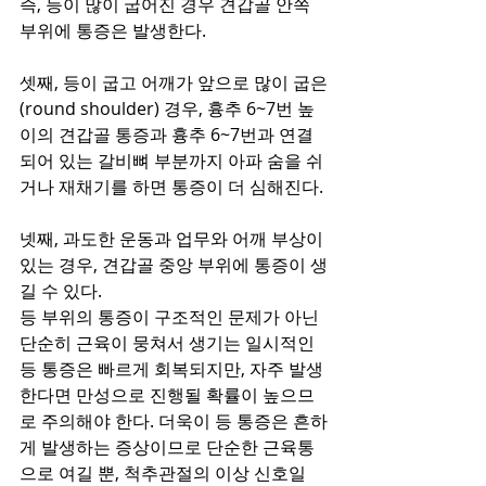
즉, 등이 많이 굽어진 경우 견갑골 안쪽 
부위에 통증은 발생한다.
셋째, 등이 굽고 어깨가 앞으로 많이 굽은
(round shoulder) 경우, 흉추 6~7번 높
이의 견갑골 통증과 흉추 6~7번과 연결
되어 있는 갈비뼈 부분까지 아파 숨을 쉬
거나 재채기를 하면 통증이 더 심해진다.
넷째, 과도한 운동과 업무와 어깨 부상이 
있는 경우, 견갑골 중앙 부위에 통증이 생
길 수 있다.
등 부위의 통증이 구조적인 문제가 아닌 
단순히 근육이 뭉쳐서 생기는 일시적인 
등 통증은 빠르게 회복되지만, 자주 발생
한다면 만성으로 진행될 확률이 높으므
로 주의해야 한다. 더욱이 등 통증은 흔하
게 발생하는 증상이므로 단순한 근육통
으로 여길 뿐, 척추관절의 이상 신호일 