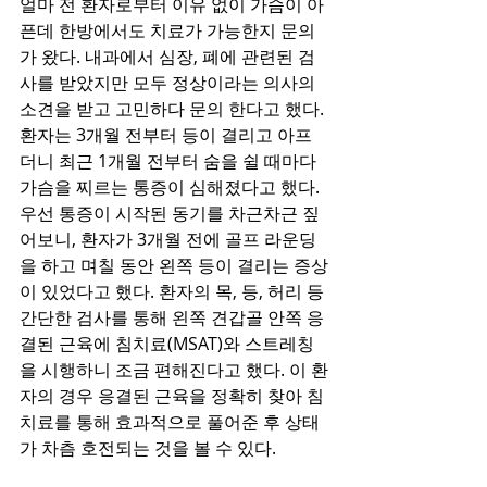
얼마 전 환자로부터 이유 없이 가슴이 아
픈데 한방에서도 치료가 가능한지 문의
가 왔다. 내과에서 심장, 폐에 관련된 검
사를 받았지만 모두 정상이라는 의사의 
소견을 받고 고민하다 문의 한다고 했다. 
환자는 3개월 전부터 등이 결리고 아프
더니 최근 1개월 전부터 숨을 쉴 때마다 
가슴을 찌르는 통증이 심해졌다고 했다. 
우선 통증이 시작된 동기를 차근차근 짚
어보니, 환자가 3개월 전에 골프 라운딩
을 하고 며칠 동안 왼쪽 등이 결리는 증상
이 있었다고 했다. 환자의 목, 등, 허리 등 
간단한 검사를 통해 왼쪽 견갑골 안쪽 응
결된 근육에 침치료(MSAT)와 스트레칭
을 시행하니 조금 편해진다고 했다. 이 환
자의 경우 응결된 근육을 정확히 찾아 침 
치료를 통해 효과적으로 풀어준 후 상태
가 차츰 호전되는 것을 볼 수 있다.