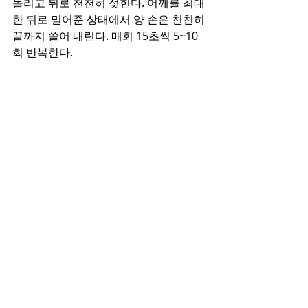
돌리고 뒤로 천천히 젖힌다. 어깨를 최대
한 뒤로 밀어준 상태에서 양 손은 천천히 
끝까지 쓸어 내린다. 매회 15초씩 5~10
회 반복한다.